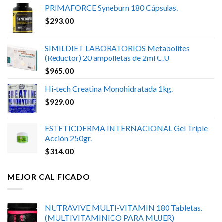
PRIMAFORCE Syneburn 180 Cápsulas.
$
293.00
SIMILDIET LABORATORIOS Metabolites
(Reductor) 20 ampolletas de 2ml C.U
$
965.00
Hi-tech Creatina Monohidratada 1kg.
$
929.00
ESTETICDERMA INTERNACIONAL Gel Triple
Acción 250gr.
$
314.00
MEJOR CALIFICADO
NUTRAVIVE MULTI-VITAMIN 180 Tabletas.
(MULTIVITAMINICO PARA MUJER)