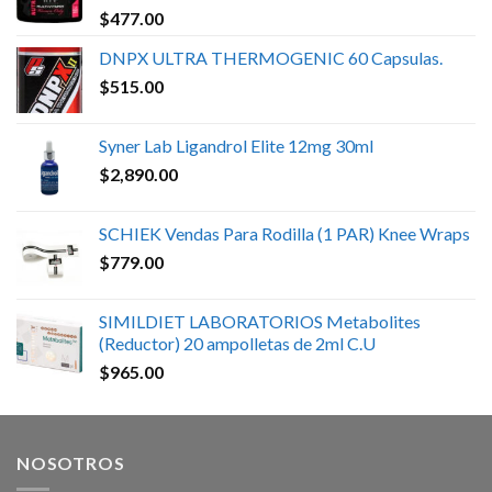
$
477.00
DNPX ULTRA THERMOGENIC 60 Capsulas.
$
515.00
Syner Lab Ligandrol Elite 12mg 30ml
$
2,890.00
SCHIEK Vendas Para Rodilla (1 PAR) Knee Wraps
$
779.00
SIMILDIET LABORATORIOS Metabolites
(Reductor) 20 ampolletas de 2ml C.U
$
965.00
NOSOTROS