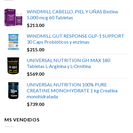
WINDMILL CABELLO, PIEL Y UÑAS Biotina
5,000 mcg 60 Tabletas
$
213.00
WINDMILL GUT RESPONSE GLP-1 SUPPORT
30 Caps Probióticos y enzimas
$
215.00
UNIVERSAL NUTRITION GH MAX 180
Tabletas L-Arginina y L-Ornitina
$
569.00
UNIVERSAL NUTRITION 100% PURE
CREATINE MONOHYDRATE 1 kg Creatina
monohidratada
$
739.00
MS VENDIDOS