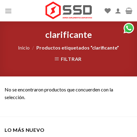
Skip
to
content
clarificante
Inicio
/
Productos etiquetados “clarificante”
FILTRAR
No se encontraron productos que concuerden con la
selección.
LO MÁS NUEVO