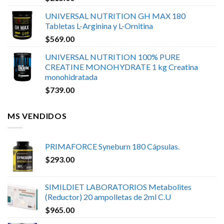
UNIVERSAL NUTRITION GH MAX 180
Tabletas L-Arginina y L-Ornitina
$
569.00
UNIVERSAL NUTRITION 100% PURE
CREATINE MONOHYDRATE 1 kg Creatina
monohidratada
$
739.00
MS VENDIDOS
PRIMAFORCE Syneburn 180 Cápsulas.
$
293.00
SIMILDIET LABORATORIOS Metabolites
(Reductor) 20 ampolletas de 2ml C.U
$
965.00