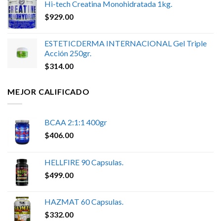
Hi-tech Creatina Monohidratada 1kg.
$
929.00
ESTETICDERMA INTERNACIONAL Gel Triple
Acción 250gr.
$
314.00
MEJOR CALIFICADO
BCAA 2:1:1 400gr
$
406.00
HELLFIRE 90 Capsulas.
$
499.00
HAZMAT 60 Capsulas.
$
332.00