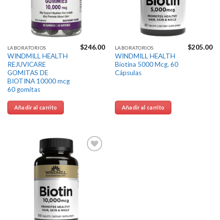
$
246.00
$
205.00
LABORATORIOS
LABORATORIOS
WINDMILL HEALTH
WINDMILL HEALTH
REJUVICARE
Biotina 5000 Mcg. 60
GOMITAS DE
Cápsulas
BIOTINA 10000 mcg
60 gomitas
Añadir al carrito
Añadir al carrito
Agregar
a la
Lista de
deseos