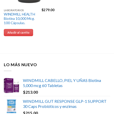
$
279.00
LABORATORIOS
WINDMILL HEALTH
Biotina 10,000 Mcg.
100 Cápsulas.
Añadir al carrito
LO MÁS NUEVO
WINDMILL CABELLO, PIEL Y UÑAS Biotina
5,000 mcg 60 Tabletas
$
213.00
WINDMILL GUT RESPONSE GLP-1 SUPPORT
30 Caps Probióticos y enzimas
$
215.00