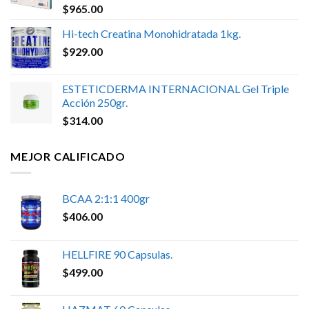
$
965.00
Hi-tech Creatina Monohidratada 1kg.
$
929.00
ESTETICDERMA INTERNACIONAL Gel Triple
Acción 250gr.
$
314.00
MEJOR CALIFICADO
BCAA 2:1:1 400gr
$
406.00
HELLFIRE 90 Capsulas.
$
499.00