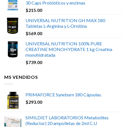
30 Caps Probióticos y enzimas
$
215.00
UNIVERSAL NUTRITION GH MAX 180
Tabletas L-Arginina y L-Ornitina
$
569.00
UNIVERSAL NUTRITION 100% PURE
CREATINE MONOHYDRATE 1 kg Creatina
monohidratada
$
739.00
MS VENDIDOS
PRIMAFORCE Syneburn 180 Cápsulas.
$
293.00
SIMILDIET LABORATORIOS Metabolites
(Reductor) 20 ampolletas de 2ml C.U