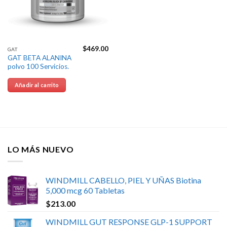
$
469.00
GAT
GAT BETA ALANINA
polvo 100 Servicios.
Añadir al carrito
LO MÁS NUEVO
WINDMILL CABELLO, PIEL Y UÑAS Biotina
5,000 mcg 60 Tabletas
$
213.00
WINDMILL GUT RESPONSE GLP-1 SUPPORT