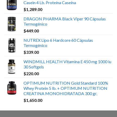
Casein 4 Lb. Proteína Caseína
$
1,289.00
DRAGON PHARMA Black Viper 90 Cápsulas
Termogénico
$
449.00
NUTREX Lipo 6 Hardcore 60 Cápsulas
Termogénico
$
339.00
WINDMILL HEALTH Vitamina E 450 mg 1000 iu
30 Softgels
$
220.00
OPTIMUM NUTRITION Gold Standard 100%
Whey Protein 5 lb. + OPTIMUM NUTRITION
CREATINA MONOHIDRATADA 300 gr.
$
1,650.00