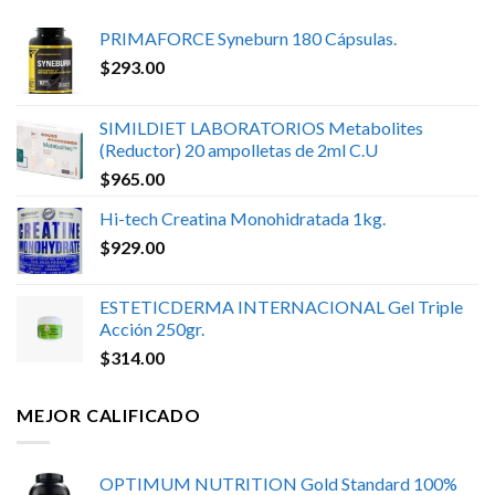
PRIMAFORCE Syneburn 180 Cápsulas.
$
293.00
SIMILDIET LABORATORIOS Metabolites
(Reductor) 20 ampolletas de 2ml C.U
$
965.00
Hi-tech Creatina Monohidratada 1kg.
$
929.00
ESTETICDERMA INTERNACIONAL Gel Triple
Acción 250gr.
$
314.00
MEJOR CALIFICADO
OPTIMUM NUTRITION Gold Standard 100%