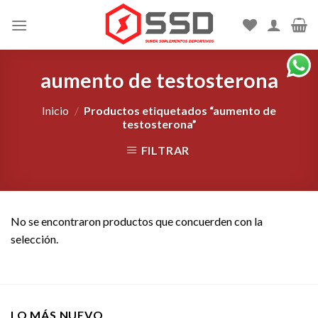
Skip
to
content
aumento de testosterona
Inicio
/
Productos etiquetados “aumento de
testosterona”
FILTRAR
No se encontraron productos que concuerden con la
selección.
LO MÁS NUEVO