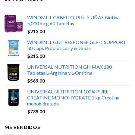
WINDMILL CABELLO, PIEL Y UÑAS Biotina
5,000 mcg 60 Tabletas
$
213.00
WINDMILL GUT RESPONSE GLP-1 SUPPORT
30 Caps Probióticos y enzimas
$
215.00
UNIVERSAL NUTRITION GH MAX 180
Tabletas L-Arginina y L-Ornitina
$
569.00
UNIVERSAL NUTRITION 100% PURE
CREATINE MONOHYDRATE 1 kg Creatina
monohidratada
$
739.00
MS VENDIDOS