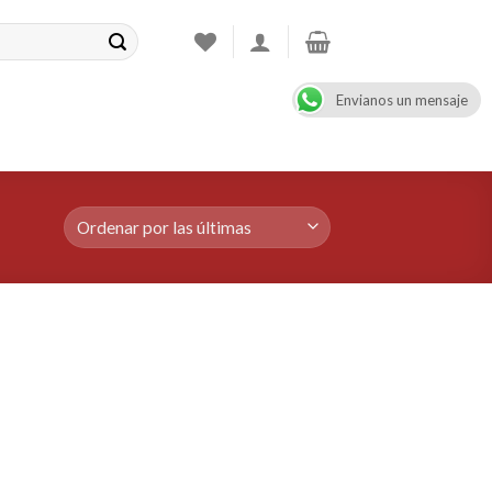
Envianos un mensaje
CONTACT
08:00 - 17:00
+47 900 99 000