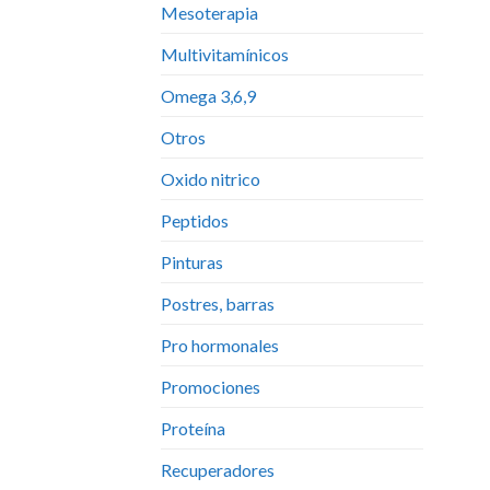
Mesoterapia
Multivitamínicos
Omega 3,6,9
Otros
Oxido nitrico
Peptidos
Pinturas
Postres, barras
Pro hormonales
Promociones
Proteína
Recuperadores