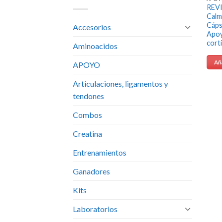
REV
Calm
Cáps
Accesorios
Apoy
corti
Aminoacidos
Aña
APOYO
Articulaciones, ligamentos y
tendones
Combos
Creatina
Entrenamientos
Ganadores
Kits
Laboratorios