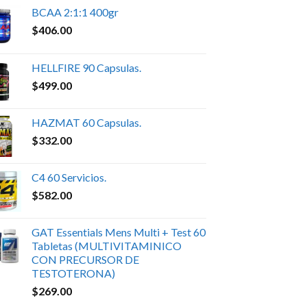
BCAA 2:1:1 400gr
$
406.00
HELLFIRE 90 Capsulas.
$
499.00
HAZMAT 60 Capsulas.
$
332.00
C4 60 Servicios.
$
582.00
GAT Essentials Mens Multi + Test 60
Tabletas (MULTIVITAMINICO
CON PRECURSOR DE
TESTOTERONA)
$
269.00