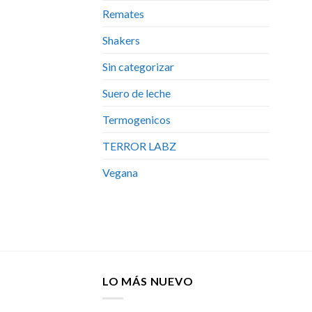
Remates
Shakers
Sin categorizar
Suero de leche
Termogenicos
TERROR LABZ
Vegana
LO MÁS NUEVO