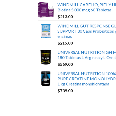
WINDMILL CABELLO, PIEL Y 
Biotina 5,000 mcg 60 Tabletas
$
213.00
WINDMILL GUT RESPONSE GL
SUPPORT 30 Caps Probióticos 
enzimas
$
215.00
UNIVERSAL NUTRITION GH 
180 Tabletas L-Arginina y L-Ornit
$
569.00
UNIVERSAL NUTRITION 100%
PURE CREATINE MONOHYDR
1 kg Creatina monohidratada
$
739.00