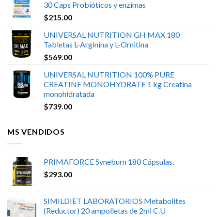
30 Caps Probióticos y enzimas
$
215.00
UNIVERSAL NUTRITION GH MAX 180
Tabletas L-Arginina y L-Ornitina
$
569.00
UNIVERSAL NUTRITION 100% PURE
CREATINE MONOHYDRATE 1 kg Creatina
monohidratada
$
739.00
MS VENDIDOS
PRIMAFORCE Syneburn 180 Cápsulas.
$
293.00
SIMILDIET LABORATORIOS Metabolites
(Reductor) 20 ampolletas de 2ml C.U