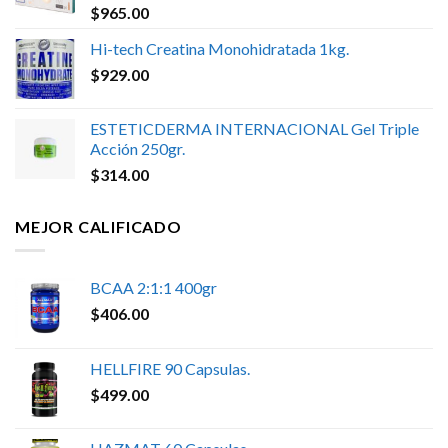
$
965.00
Hi-tech Creatina Monohidratada 1kg.
$
929.00
ESTETICDERMA INTERNACIONAL Gel Triple
Acción 250gr.
$
314.00
MEJOR CALIFICADO
BCAA 2:1:1 400gr
$
406.00
HELLFIRE 90 Capsulas.
$
499.00