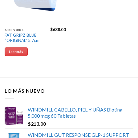
$
638.00
ACCESORIOS
FAT GRIPZ BLUE
“ORIGINAL” 5.7cm
Leer más
LO MÁS NUEVO
WINDMILL CABELLO, PIEL Y UÑAS Biotina
5,000 mcg 60 Tabletas
$
213.00
WINDMILL GUT RESPONSE GLP-1 SUPPORT