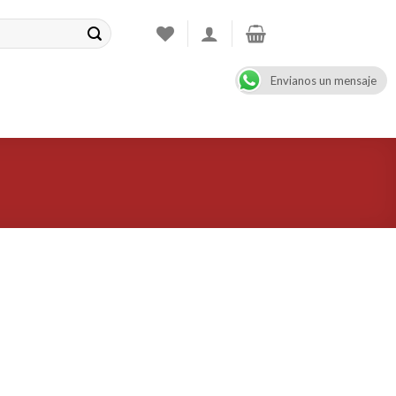
Envianos un mensaje
CONTACT
08:00 - 17:00
+47 900 99 000