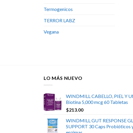
Termogenicos
TERROR LABZ
Vegana
LO MÁS NUEVO
WINDMILL CABELLO, PIEL Y 
Biotina 5,000 mcg 60 Tabletas
$
213.00
WINDMILL GUT RESPONSE GL
SUPPORT 30 Caps Probióticos 
enzimas