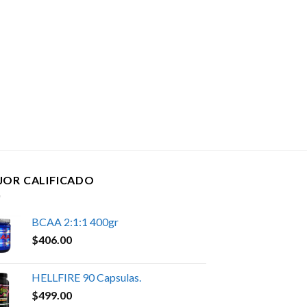
JOR CALIFICADO
BCAA 2:1:1 400gr
$
406.00
HELLFIRE 90 Capsulas.
$
499.00